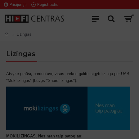
Prisijungti
Registruotis
Lizingas
Lizingas
Atvykę į mūsų parduotuvę visas prekes galite įsigyti lizingu per UAB
"Mokilizingas" (buvęs "Snoro lizingas").
MOKILIZINGAS. Nes man taip patogiau: