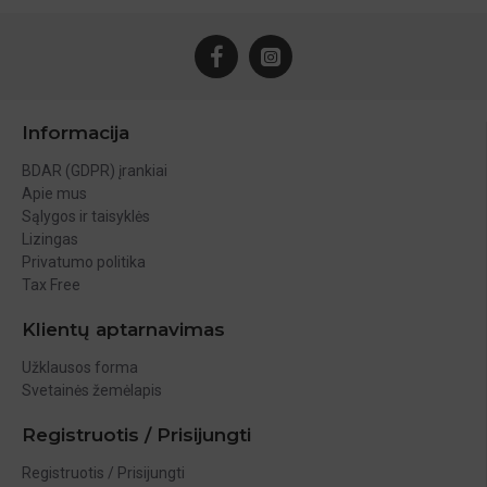
Informacija
BDAR (GDPR) įrankiai
Apie mus
Sąlygos ir taisyklės
Lizingas
Privatumo politika
Tax Free
Klientų aptarnavimas
Užklausos forma
Svetainės žemėlapis
Registruotis / Prisijungti
Registruotis / Prisijungti