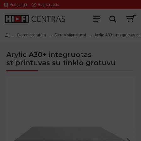
Prisijungti
Registruotis
Stereo aparatūra
Stereo stiprintuvai
Arylic A30+ integruotas sti
Arylic A30+ integruotas
stiprintuvas su tinklo grotuvu