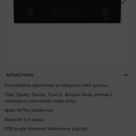
APRAŠYMAS
Kompaktiškas stiprintuvas su integruotu tinklo grotuvu
Tidal, Spotify, Deezer, Tune In, Amazon Music servisai ir
nemokamos internetinės radijo stotys
Apple AirPlay palaikymas
Bluetooth 5.0 sąsaja
USB jungtis išorinėms laikmenoms prijungti