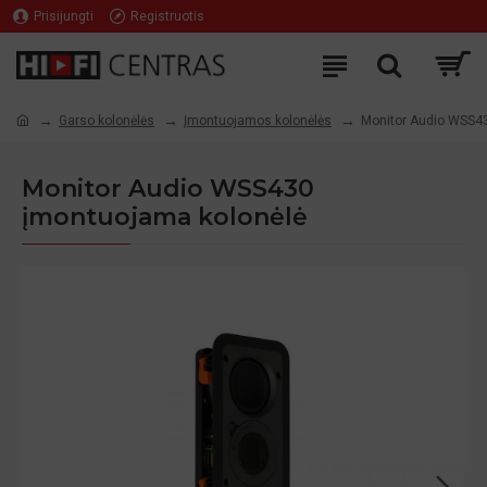
Prisijungti
Registruotis
Garso kolonėlės
Įmontuojamos kolonėlės
Monitor Audio WSS4
Monitor Audio WSS430
įmontuojama kolonėlė