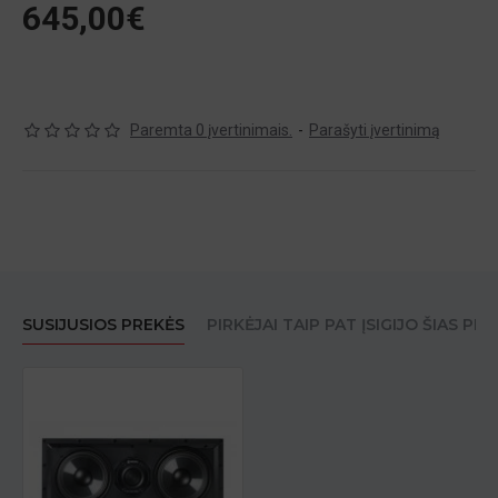
645,00€
Paremta 0 įvertinimais.
-
Parašyti įvertinimą
SUSIJUSIOS PREKĖS
PIRKĖJAI TAIP PAT ĮSIGIJO ŠIAS PR