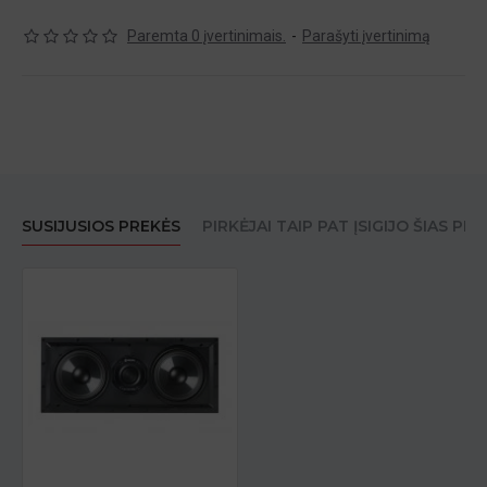
Paremta 0 įvertinimais.
-
Parašyti įvertinimą
SUSIJUSIOS PREKĖS
PIRKĖJAI TAIP PAT ĮSIGIJO ŠIAS PR